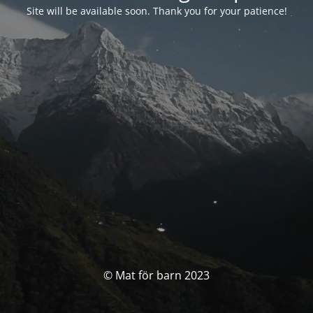
Site will be available soon. Thank you for your patience!
© Mat för barn 2023