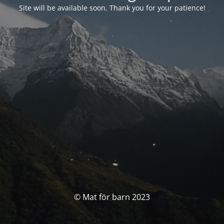
Site will be available soon. Thank you for your patience!
© Mat för barn 2023