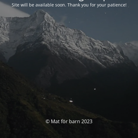
Site will be available soon. Thank you for your patience!
© Mat för barn 2023