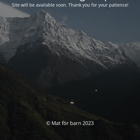
Site will be available soon. Thank you for your patience!
© Mat för barn 2023