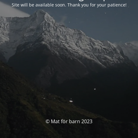
Site will be available soon. Thank you for your patience!
© Mat för barn 2023