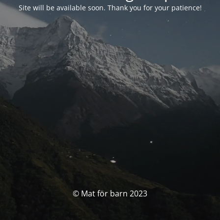
Site will be available soon. Thank you for your patience!
© Mat för barn 2023