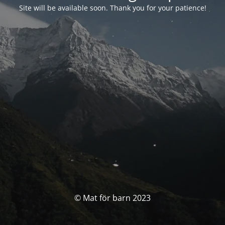
Site will be available soon. Thank you for your patience!
© Mat för barn 2023