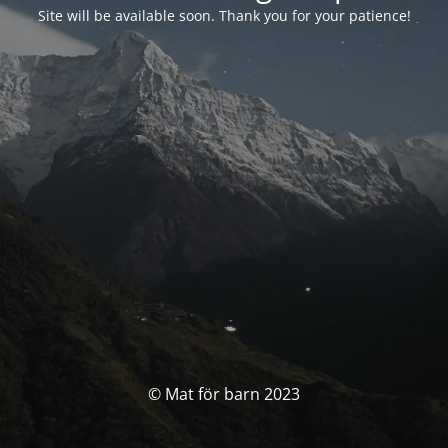
Site will be available soon. Thank you for your patience!
© Mat för barn 2023