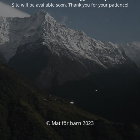
Site will be available soon. Thank you for your patience!
© Mat för barn 2023