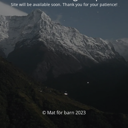
Site will be available soon. Thank you for your patience!
© Mat för barn 2023