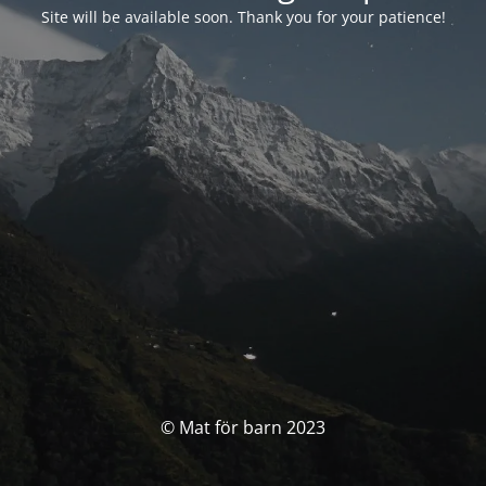
Site will be available soon. Thank you for your patience!
© Mat för barn 2023