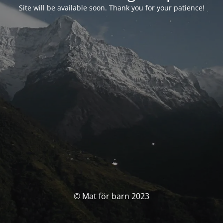
Site will be available soon. Thank you for your patience!
© Mat för barn 2023