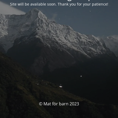
Site will be available soon. Thank you for your patience!
© Mat för barn 2023