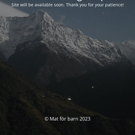
Site will be available soon. Thank you for your patience!
© Mat för barn 2023