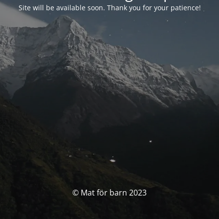
Site will be available soon. Thank you for your patience!
© Mat för barn 2023