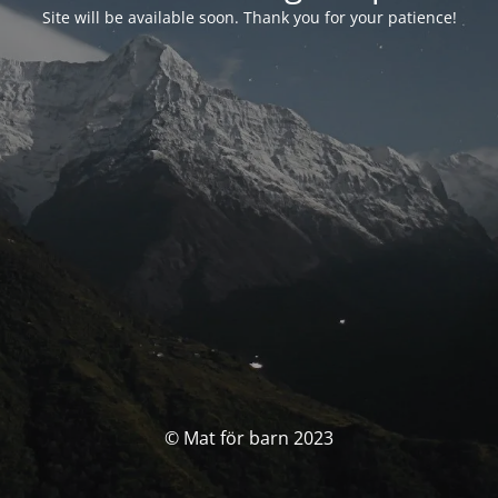
Site will be available soon. Thank you for your patience!
© Mat för barn 2023