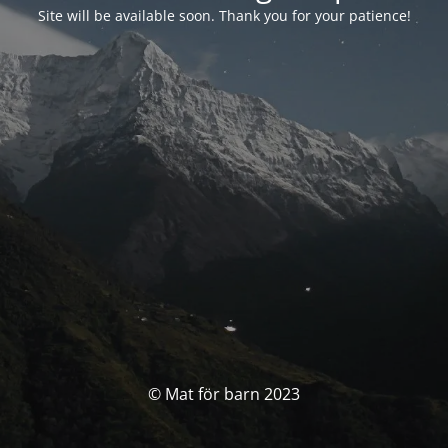
Site will be available soon. Thank you for your patience!
© Mat för barn 2023