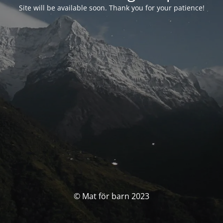
Site will be available soon. Thank you for your patience!
© Mat för barn 2023