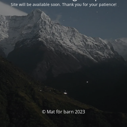
Site will be available soon. Thank you for your patience!
© Mat för barn 2023