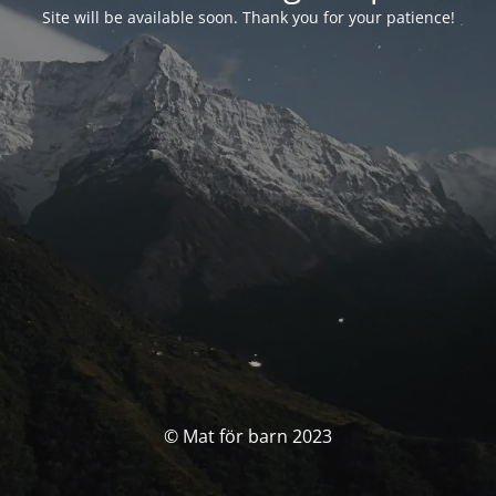
Site will be available soon. Thank you for your patience!
© Mat för barn 2023