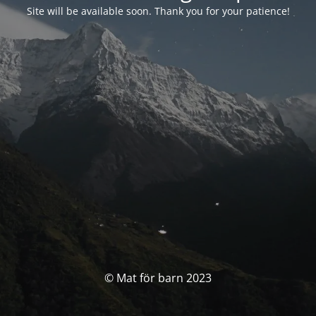
Site will be available soon. Thank you for your patience!
© Mat för barn 2023