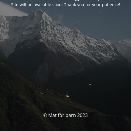
Site will be available soon. Thank you for your patience!
© Mat för barn 2023