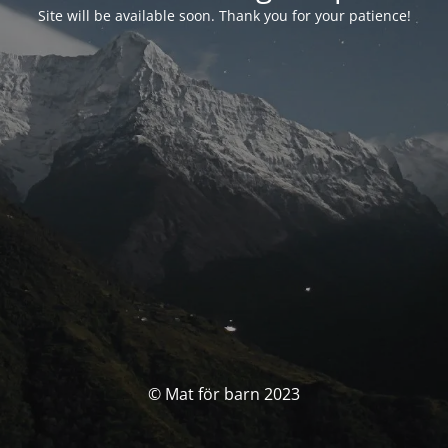
Site will be available soon. Thank you for your patience!
© Mat för barn 2023