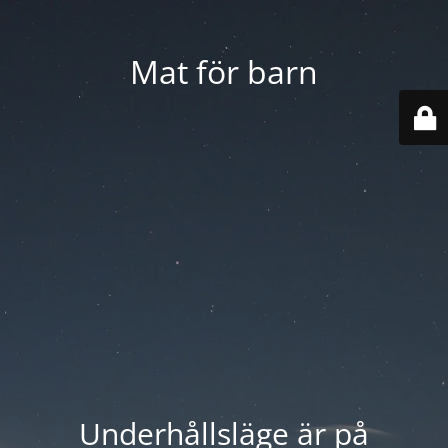
Mat för barn
Underhållsläge är på