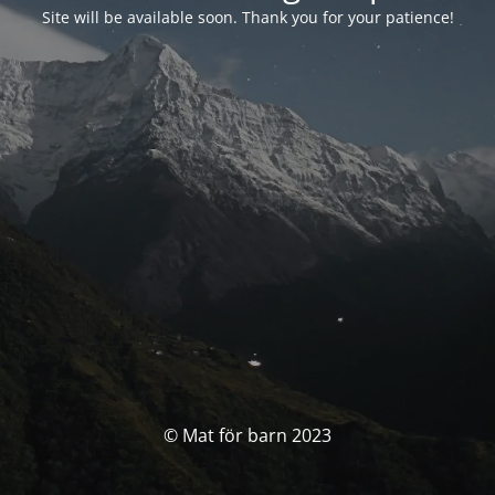
Site will be available soon. Thank you for your patience!
© Mat för barn 2023