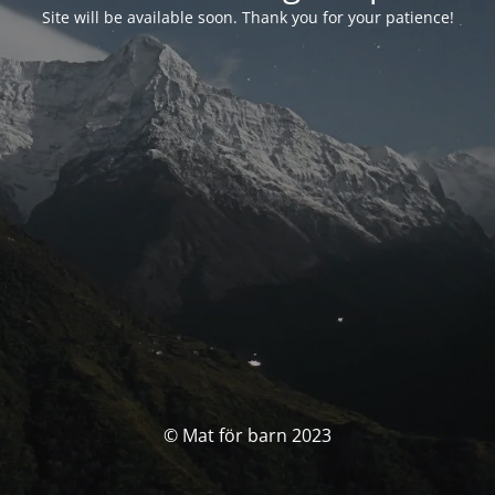
Site will be available soon. Thank you for your patience!
© Mat för barn 2023