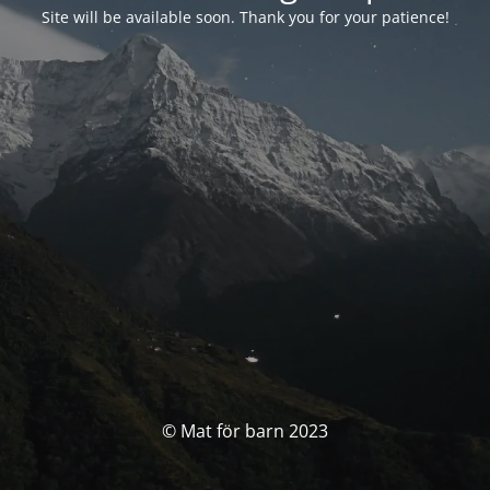
Site will be available soon. Thank you for your patience!
© Mat för barn 2023