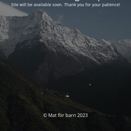
Site will be available soon. Thank you for your patience!
© Mat för barn 2023