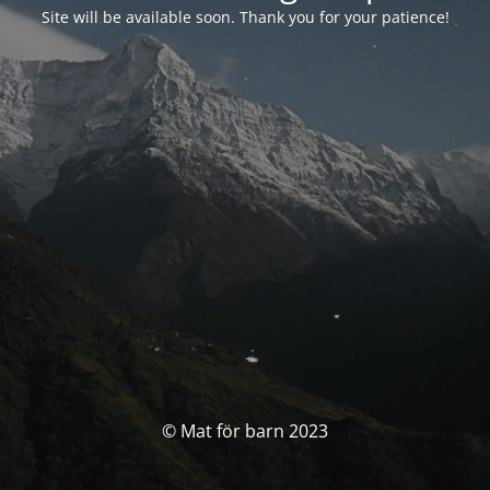
Site will be available soon. Thank you for your patience!
© Mat för barn 2023